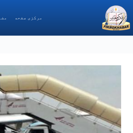
Ski
t
conten
مركزى صفحه
مضا