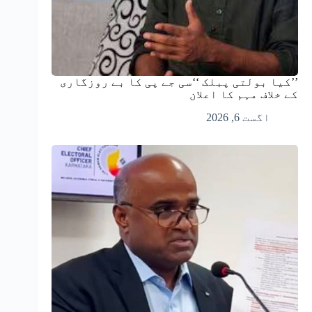
’’کیا بولتی پبلک ‘‘سی جے پی کا بے روزگاری
کے خلاف مہم کا اعلان
اگست 6, 2026