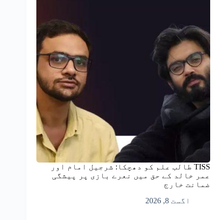
TISS طالب علم کو دھچکا: شرجیل امام اور
عمر خالد کے حق میں نعرے بازی پر پیشگی
ضمانت خارج
اگست 8, 2026