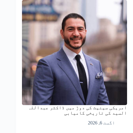
امریکی سینیٹ کی دوڑ میں ڈاکٹر عبداللہ
السید کی تاریخی کامیابی
اگست 6, 2026