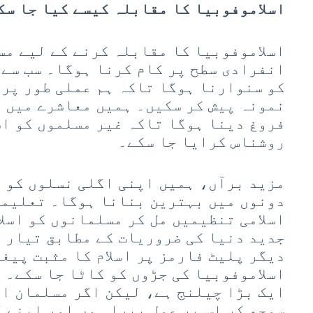
اسلاموفوبیا کا مقابلہ کیسے کیا جا سک
اسلاموفوبیا کا مقابلہ کرنے کے لیے م
انفرادی سطح پر کام کرنا ہوگا۔ سب سے 
کو سنوارنا ہوگا تاکہ ہم عملی طور پر 
نمونہ پیش کر سکیں۔ ہمیں معاشرے میں ا
فروغ دینا ہوگا تاکہ غیر مسلموں کو اس
روشناس کرایا جا سکے۔
مزید برآں، ہمیں اپنی اگلی نسلوں کو 
دونوں میں بہترین بنانا ہوگا۔ تعلیمی
اسلامی تنظیمیں مل کر مسلمانوں کو اسل
جدید دنیا کی ضروریات کے مطابق تیار 
دیگر پلیٹ فارمز پر اسلام کا مثبت پیغا
اسلاموفوبیا کی جڑوں کو کاٹا جا سکے۔ 
ایک بڑا چیلنج ہے، لیکن اگر مسلمان اپ
سمجھ کر اس پر عمل پیرا ہوں اور اپنے 