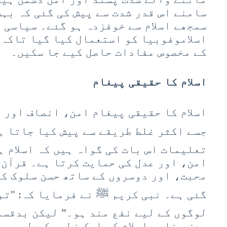
سامنے اس قدر شدت سے پیش کی گئی کہ بہت
سمجھے اسلام سے خوفزدہ ہو گئے۔ سیاسی 
اسلاموفوبیا کو استعمال کیا گیا تاکہ 
کے مخصوص مفادات حاصل کیے جا سکیں۔
اسلام کا حقیقی پیغام
اسلام کا حقیقی پیغام امن، انصاف اور 
جسے اکثر غلط طریقے سے پیش کیا جاتا ہ
تعلیمات اس بات کی گواہ ہیں کہ اسلام 
امن، اور عدل کی حمایت کرتا ہے۔ قرآن 
محبت، اور دوسروں کے ساتھ حسن سلوک کر
گئی ہے۔ نبی کریم ﷺ نے فرمایا کہ: "تم
لوگوں کے لیے نفع مند ہو۔” لیکن بدقسم
بعض عناصر اسلام کو ایک خطرہ کے طور پر