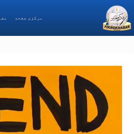
Ski
t
conten
مركزى صفحه
مضا