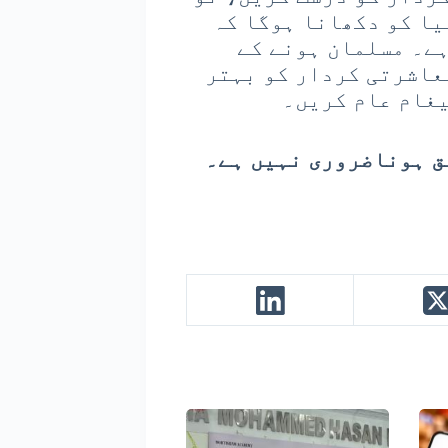
یا کو دکھانا ہوگا کہ
ہے۔ مسلمان ہونے کے
عاشرتی کردار کو بہتر
یغام عام کریں۔
ق ہوناضروری نہیں ہے۔