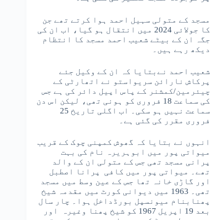
مسجد کے متولی سہیل احمد ہوا کرتے تھے جن
کا جولائی 2024 میں انتقال ہو گیا، اب ان کی
جگہ ان کے بیٹے شعیب احمد مسجد کا انتظام
دیکھ رہے ہیں۔
شعیب احمد نےبتایا کہ ان کے وکیل جئے
پرکاش نارائن سریواستو نے اتھارٹی کے
چیئرمین/کمشنر کے پاس اپیل دائر کی ہے جس
کی سماعت 18 فروری کو ہونی تھی، لیکن اس دن
سماعت نہیں ہو سکی۔ اب اگلی تاریخ 25
فروری مقرر کی گئی ہے۔
انہوں نے بتایا کہ گھوش کمپنی چوک کے قریب
میواتی پور میں ابوہریرہ نام کی بہت
پرانی مسجد تھی جس کے متولی ان کے والد
تھے۔ میواتی پور میں کافی پرانا اصطبل
اور گاڑی خانہ تھا جس کے عین وسط میں مسجد
تھی۔ 1963 میں دیوانی کورٹ میں مقدمہ شیخ
پھنابنام میونسپل بورڈداخل ہوا۔ چار سال
بعد 19 اپریل 1967 کو شیخ پھنا وغیرہ اور